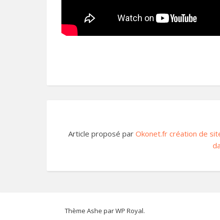
Article proposé par
Okonet.fr création de sit
da
Thème Ashe par
WP Royal
.