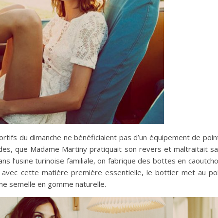
tifs du dimanche ne bénéficiaient
pas d’un équipement de poin
des, que Madame Martiny pratiquait son revers et maltraitait s
ns l’usine turinoise familiale, on fabrique des bottes en caoutch
 avec cette matière première essentielle, le bottier met au po
une semelle en gomme naturelle.