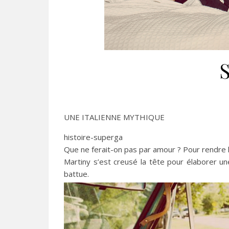
UNE ITALIENNE MYTHIQUE
histoire-superga
Que ne ferait-on pas par amour ? Pour rendre la
Martiny s’est creusé la tête pour élaborer u
battue.