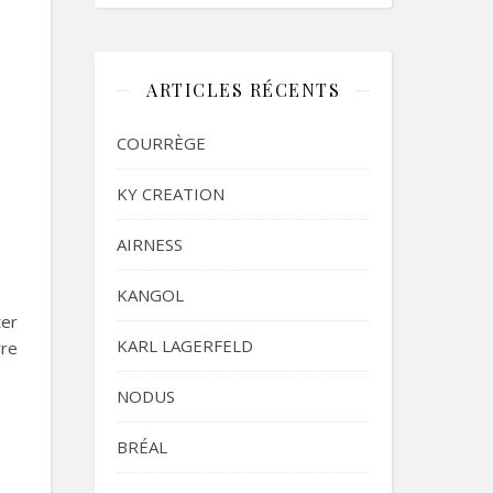
ARTICLES RÉCENTS
COURRÈGE
KY CREATION
AIRNESS
KANGOL
ter
KARL LAGERFELD
rre
NODUS
BRÉAL