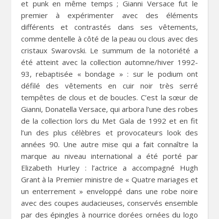
et punk en même temps ; Gianni Versace fut le
premier à expérimenter avec des éléments
différents et contrastés dans ses vêtements,
comme dentelle à côté de la peau ou clous avec des
cristaux Swarovski. Le summum de la notoriété a
été atteint avec la collection automne/hiver 1992-
93, rebaptisée « bondage » : sur le podium ont
défilé des vêtements en cuir noir très serré
tempêtes de clous et de boucles. C’est la sœur de
Gianni, Donatella Versace, qui arbora l’une des robes
de la collection lors du Met Gala de 1992 et en fit
l’un des plus célèbres et provocateurs look des
années 90. Une autre mise qui a fait connaître la
marque au niveau international a été porté par
Elizabeth Hurley : l’actrice a accompagné Hugh
Grant à la Premier ministre de « Quatre mariages et
un enterrement » enveloppé dans une robe noire
avec des coupes audacieuses, conservés ensemble
par des épingles à nourrice dorées ornées du logo