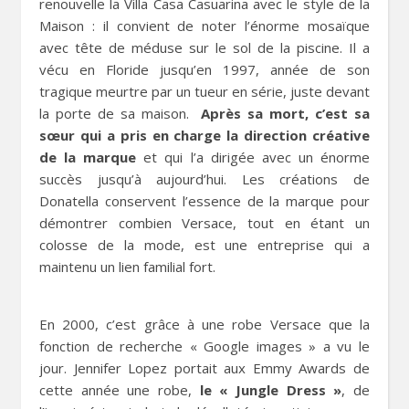
renouvelle la Villa Casa Casuarina avec le style de la
Maison : il convient de noter l’énorme mosaïque
avec tête de méduse sur le sol de la piscine. Il a
vécu en Floride jusqu’en 1997, année de son
tragique meurtre par un tueur en série, juste devant
la porte de sa maison.
Après sa mort, c’est sa
sœur qui a pris en charge la direction créative
de la marque
et qui l’a dirigée avec un énorme
succès jusqu’à aujourd’hui. Les créations de
Donatella conservent l’essence de la marque pour
démontrer combien Versace, tout en étant un
colosse de la mode, est une entreprise qui a
maintenu un lien familial fort.
En 2000, c’est grâce à une robe Versace que la
fonction de recherche « Google images » a vu le
jour. Jennifer Lopez portait aux Emmy Awards de
cette année une robe,
le « Jungle Dress »
, de