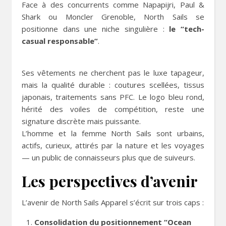
Face à des concurrents comme Napapijri, Paul &
Shark ou Moncler Grenoble, North Sails se
positionne dans une niche singulière :
le “tech-
casual responsable”
.
Ses vêtements ne cherchent pas le luxe tapageur,
mais la qualité durable : coutures scellées, tissus
japonais, traitements sans PFC. Le logo bleu rond,
hérité des voiles de compétition, reste une
signature discrète mais puissante.
L’homme et la femme North Sails sont urbains,
actifs, curieux, attirés par la nature et les voyages
— un public de connaisseurs plus que de suiveurs.
Les perspectives d’avenir
L’avenir de North Sails Apparel s’écrit sur trois caps :
Consolidation du positionnement “Ocean