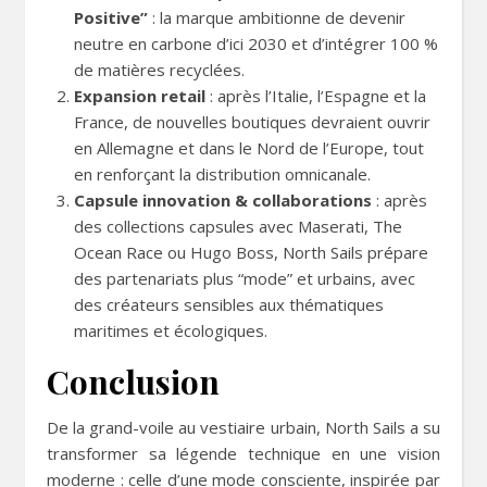
Positive”
: la marque ambitionne de devenir
neutre en carbone d’ici 2030 et d’intégrer 100 %
de matières recyclées.
Expansion retail
: après l’Italie, l’Espagne et la
France, de nouvelles boutiques devraient ouvrir
en Allemagne et dans le Nord de l’Europe, tout
en renforçant la distribution omnicanale.
Capsule innovation & collaborations
: après
des collections capsules avec Maserati, The
Ocean Race ou Hugo Boss, North Sails prépare
des partenariats plus “mode” et urbains, avec
des créateurs sensibles aux thématiques
maritimes et écologiques.
Conclusion
De la grand-voile au vestiaire urbain, North Sails a su
transformer sa légende technique en une vision
moderne : celle d’une mode consciente, inspirée par