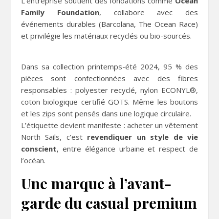
L’entreprise soutient des fondations comme
Ocean
Family Foundation
, collabore avec des
événements durables (Barcolana, The Ocean Race)
et privilégie les matériaux recyclés ou bio-sourcés.
Dans sa collection printemps-été 2024, 95 % des
pièces sont confectionnées avec des fibres
responsables : polyester recyclé, nylon ECONYL®,
coton biologique certifié GOTS. Même les boutons
et les zips sont pensés dans une logique circulaire.
L’étiquette devient manifeste : acheter un vêtement
North Sails, c’est
revendiquer un style de vie
conscient
, entre élégance urbaine et respect de
l’océan.
Une marque à l’avant-
garde du casual premium