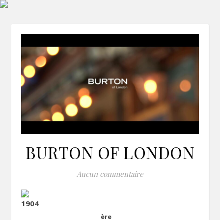
BURTON OF LONDON
Aucun commentaire
1904
ère