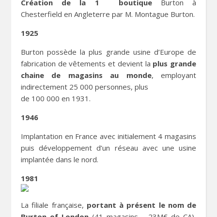
Création de la 1
boutique
Burton à
Chesterfield en Angleterre par M. Montague Burton.
1925
Burton possède la plus grande usine d’Europe de
fabrication de vêtements et devient la
plus grande
chaine de magasins au monde
, employant
indirectement 25 000 personnes, plus
de 100 000 en 1931.
1946
Implantation en France avec initialement 4 magasins
puis développement d’un réseau avec une usine
implantée dans le nord.
1981
La filiale française,
portant à présent le nom de
Burton of London
(41 magasins – 23M€ de CA),