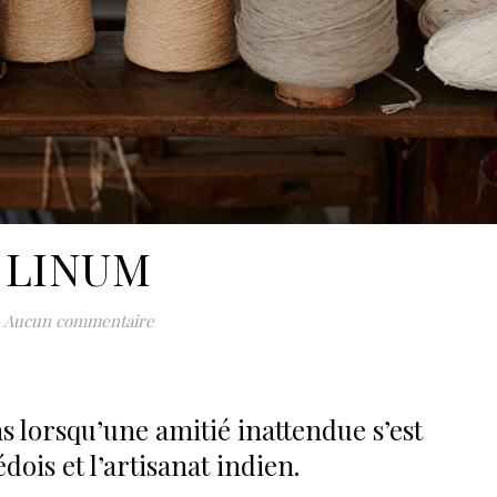
LINUM
Aucun commentaire
ns lorsqu’une amitié inattendue s’est
ois et l’artisanat indien.