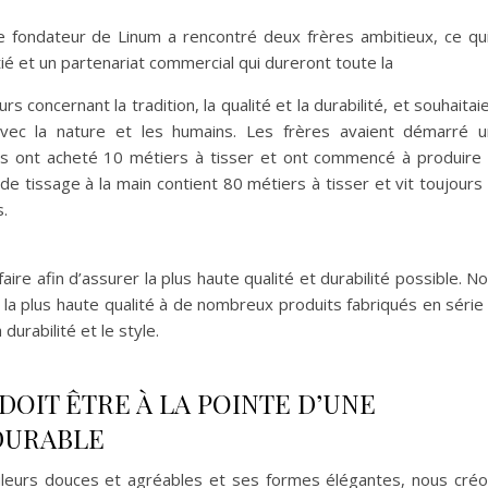
 fondateur de Linum a rencontré deux frères ambitieux, ce qu
tié et un partenariat commercial qui dureront toute la
rs concernant la tradition, la qualité et la durabilité, et souhaitai
vec la nature et les humains. Les frères avaient démarré 
, ils ont acheté 10 métiers à tisser et ont commencé à produire
 de tissage à la main contient 80 métiers à tisser et vit toujours
s.
faire afin d’assurer la plus haute qualité et durabilité possible. N
la plus haute qualité à de nombreux produits fabriqués en série
durabilité et le style.
DOIT ÊTRE À LA POINTE D’UNE
DURABLE
ouleurs douces et agréables et ses formes élégantes, nous cré