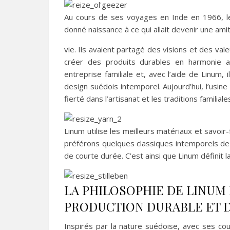
Au cours de ses voyages en Inde en 1966, le
donné naissance à ce qui allait devenir une ami
vie. Ils avaient partagé des visions et des valeu
créer des produits durables en harmonie a
entreprise familiale et, avec l’aide de Linum
design suédois intemporel. Aujourd’hui, l’usine
fierté dans l’artisanat et les traditions familiale
Linum utilise les meilleurs matériaux et savoir-
préférons quelques classiques intemporels de 
de courte durée. C’est ainsi que Linum définit la 
LA PHILOSOPHIE DE LINUM 
PRODUCTION DURABLE ET 
Inspirés par la nature suédoise, avec ses c