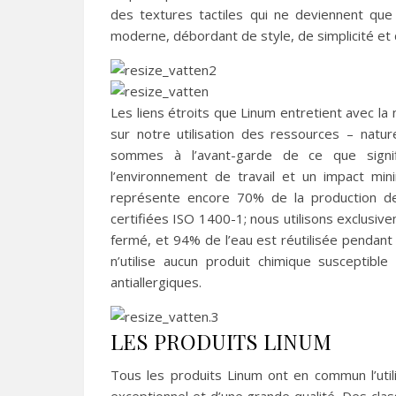
des textures tactiles qui ne deviennent que
moderne, débordant de style, de simplicité et 
Les liens étroits que Linum entretient avec la
sur notre utilisation des ressources – natu
sommes à l’avant-garde de ce que signi
l’environnement de travail et un impact mini
représente encore 70% de la production de
certifiées ISO 1400-1; nous utilisons exclus
fermé, et 94% de l’eau est réutilisée pendant
n’utilise aucun produit chimique susceptibl
antiallergiques.
LES PRODUITS LINUM
Tous les produits Linum ont en commun l’util
exceptionnel et d’une grande qualité. Des cla