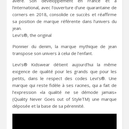
avéré. Son développement en France et à
l’international, avec l’ouverture d’une quarantaine de
corners en 2018, consolide ce succès et réaffirme
sa position de marque référente dans l’univers du
jean.
Levi’s®, the original
Pionnier du denim, la marque mythique de jean
transpose son univers à celui de l’enfant.
Levi’s® Kidswear détient aujourd’hui la même
exigence de qualité pour les grands que pour les
petits, dans le respect des codes Levi’s®. Une
marque qui reste fidèle à ses racines, qui a fait de
l’expression «la qualité ne se démode jamais»
(Quality Never Goes out of StyleTM) une marque
déposée et la base de sa pérennité.