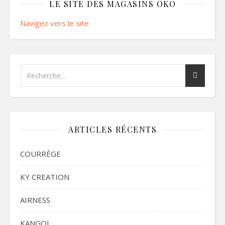
LE SITE DES MAGASINS OKO
Navigez vers le site
ARTICLES RÉCENTS
COURRÈGE
KY CREATION
AIRNESS
KANGOL