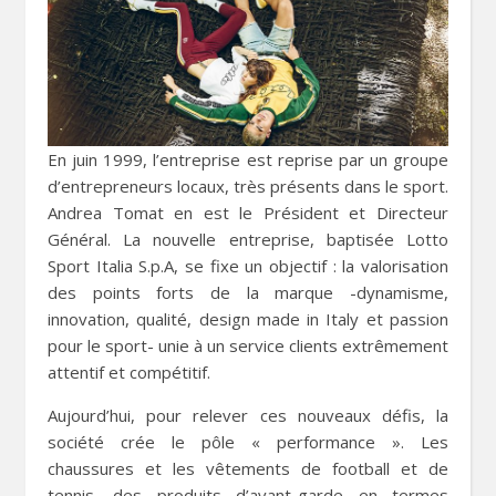
En juin 1999, l’entreprise est reprise par un groupe
d’entrepreneurs locaux, très présents dans le sport.
Andrea Tomat en est le Président et Directeur
Général. La nouvelle entreprise, baptisée Lotto
Sport Italia S.p.A, se fixe un objectif : la valorisation
des points forts de la marque -dynamisme,
innovation, qualité, design made in Italy et passion
pour le sport- unie à un service clients extrêmement
attentif et compétitif.
Aujourd’hui, pour relever ces nouveaux défis, la
société crée le pôle « performance ». Les
chaussures et les vêtements de football et de
tennis, des produits d’avant-garde en termes