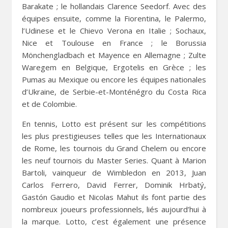
Barakate ; le hollandais Clarence Seedorf. Avec des
équipes ensuite, comme la Fiorentina, le Palermo,
l’Udinese et le Chievo Verona en Italie ; Sochaux,
Nice et Toulouse en France ; le Borussia
Mönchengladbach et Mayence en Allemagne ; Zulte
Waregem en Belgique, Ergotelis en Grèce ; les
Pumas au Mexique ou encore les équipes nationales
d’Ukraine, de Serbie-et-Monténégro du Costa Rica
et de Colombie.
En tennis, Lotto est présent sur les compétitions
les plus prestigieuses telles que les Internationaux
de Rome, les tournois du Grand Chelem ou encore
les neuf tournois du Master Series. Quant à Marion
Bartoli, vainqueur de Wimbledon en 2013, Juan
Carlos Ferrero, David Ferrer, Dominik Hrbatý,
Gastón Gaudio et Nicolas Mahut ils font partie des
nombreux joueurs professionnels, liés aujourd’hui à
la marque. Lotto, c’est également une présence