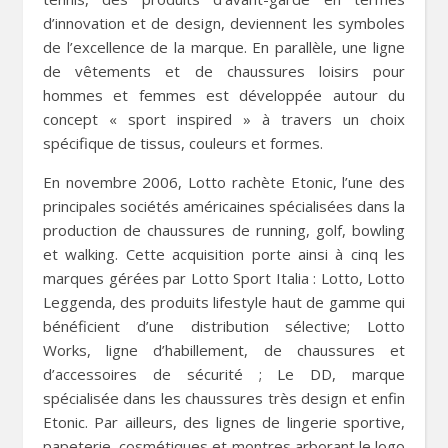
d’innovation et de design, deviennent les symboles
de l’excellence de la marque. En parallèle, une ligne
de vêtements et de chaussures loisirs pour
hommes et femmes est développée autour du
concept « sport inspired » à travers un choix
spécifique de tissus, couleurs et formes.
En novembre 2006, Lotto rachète Etonic, l’une des
principales sociétés américaines spécialisées dans la
production de chaussures de running, golf, bowling
et walking. Cette acquisition porte ainsi à cinq les
marques gérées par Lotto Sport Italia : Lotto, Lotto
Leggenda, des produits lifestyle haut de gamme qui
bénéficient d’une distribution sélective; Lotto
Works, ligne d’habillement, de chaussures et
d’accessoires de sécurité ; Le DD, marque
spécialisée dans les chaussures très design et enfin
Etonic. Par ailleurs, des lignes de lingerie sportive,
papeterie, cosmétiques et montres arborant le logo