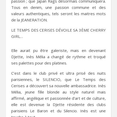
passion ; que Japan Rags désormais communiquera.
Tous en denim, une passion commune et des
valeurs authentiques, tels seront les maitres mots
de la JEANERATION.
LE TEMPS DES CERISES DÉVOILE SA 3ÈME CHERRY
GIRL…
Elle aurait pu être galeriste, mais en devenant
DJette, Inès Mélia a changé de rythme et troqué
ses palettes pour des platines.
C’est dans le club privé et ultra prisé des nuits
parisiennes, le SILENCIO, que Le Temps des
Cerises a découvert sa nouvelle ambassadrice. Inès
Mélia, jeune fille blonde au style naturel mais
affirmé, angélique et passionnée d’art et de culture,
elle est devenue la DJette résidente des clubs
parisiens Le Baron et du Silencio. Inès est une
touche à tout.