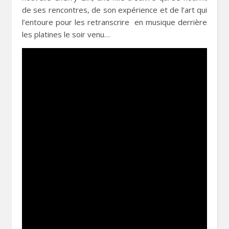
de ses rencontres, de son expérience et de l’art qui
l’entoure pour les retranscrire en musique derrière
les platines le soir venu…