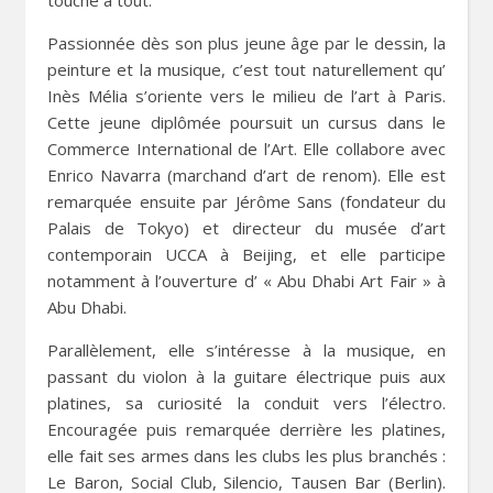
Passionnée dès son plus jeune âge par le dessin, la
peinture et la musique, c’est tout naturellement qu’
Inès Mélia s’oriente vers le milieu de l’art à Paris.
Cette jeune diplômée poursuit un cursus dans le
Commerce International de l’Art. Elle collabore avec
Enrico Navarra (marchand d’art de renom). Elle est
remarquée ensuite par Jérôme Sans (fondateur du
Palais de Tokyo) et directeur du musée d’art
contemporain UCCA à Beijing, et elle participe
notamment à l’ouverture d’ « Abu Dhabi Art Fair » à
Abu Dhabi.
Parallèlement, elle s’intéresse à la musique, en
passant du violon à la guitare électrique puis aux
platines, sa curiosité la conduit vers l’électro.
Encouragée puis remarquée derrière les platines,
elle fait ses armes dans les clubs les plus branchés :
Le Baron, Social Club, Silencio, Tausen Bar (Berlin).