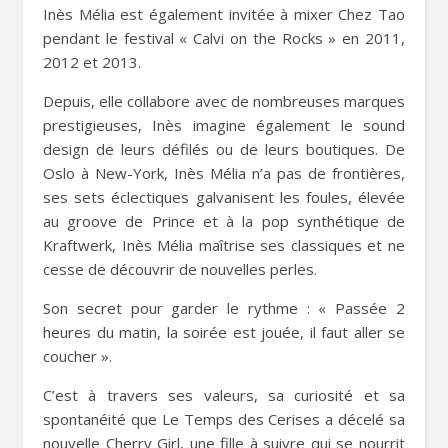
Inès Mélia est également invitée à mixer Chez Tao
pendant le festival « Calvi on the Rocks » en 2011,
2012 et 2013.
Depuis, elle collabore avec de nombreuses marques
prestigieuses, Inès imagine également le sound
design de leurs défilés ou de leurs boutiques. De
Oslo à New-York, Inès Mélia n’a pas de frontières,
ses sets éclectiques galvanisent les foules, élevée
au groove de Prince et à la pop synthétique de
Kraftwerk, Inès Mélia maîtrise ses classiques et ne
cesse de découvrir de nouvelles perles.
Son secret pour garder le rythme : « Passée 2
heures du matin, la soirée est jouée, il faut aller se
coucher ».
C’est à travers ses valeurs, sa curiosité et sa
spontanéité que Le Temps des Cerises a décelé sa
nouvelle Cherry Girl, une fille à suivre qui se nourrit