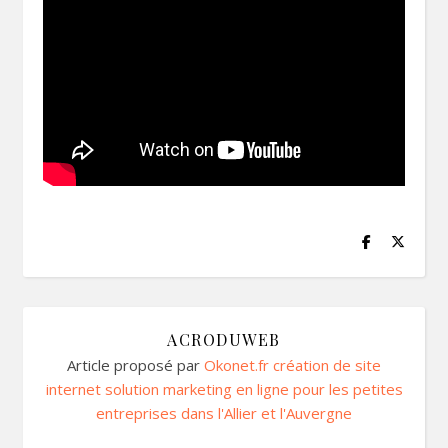
ACRODUWEB
Article proposé par
Okonet.fr création de site
internet solution marketing en ligne pour les petites
entreprises dans l'Allier et l'Auvergne