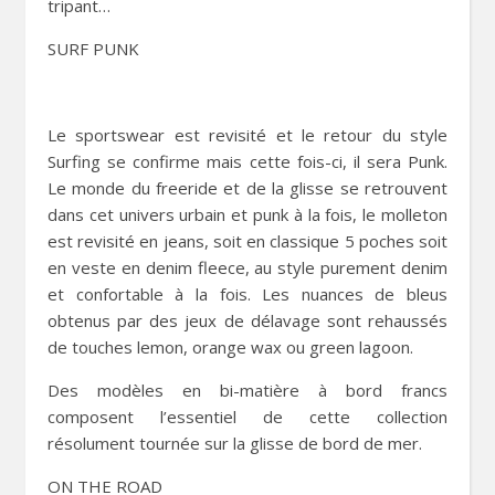
tripant…
SURF PUNK
Le sportswear est revisité et le retour du style
Surfing se confirme mais cette fois-ci, il sera Punk.
Le monde du freeride et de la glisse se retrouvent
dans cet univers urbain et punk à la fois, le molleton
est revisité en jeans, soit en classique 5 poches soit
en veste en denim fleece, au style purement denim
et confortable à la fois. Les nuances de bleus
obtenus par des jeux de délavage sont rehaussés
de touches lemon, orange wax ou green lagoon.
Des modèles en bi-matière à bord francs
composent l’essentiel de cette collection
résolument tournée sur la glisse de bord de mer.
ON THE ROAD