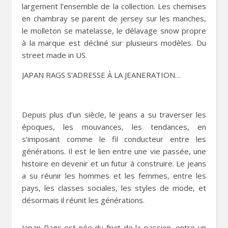
largement l’ensemble de la collection. Les chemises
en chambray se parent de jersey sur les manches,
le molleton se matelasse, le délavage snow propre
à la marque est décliné sur plusieurs modèles. Du
street made in US.
JAPAN RAGS S’ADRESSE À LA JEANERATION…
Depuis plus d’un siècle, le jeans a su traverser les
époques, les mouvances, les tendances, en
s’imposant comme le fil conducteur entre les
générations. Il est le lien entre une vie passée, une
histoire en devenir et un futur à construire. Le jeans
a su réunir les hommes et les femmes, entre les
pays, les classes sociales, les styles de mode, et
désormais il réunit les générations.
Japan Rags est née du fruit de la passion, entre un