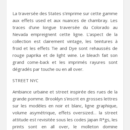
La traversée des States s’imprime sur cette gamme
aux effets used et aux nuances de chambray. Les
traces d’une longue traversée du Colorado au
Nevada empreignent cette ligne. L’aspect de la
collection est clairement vintage, les teintures à
froid et les effets Tie and Dye sont rehaussés de
rouge paprika et de light wine. Le bleach fait son
grand come-back et les imprimés rayures sont
dégradés par touche ou en all over.
STREET NYC
Ambiance urbaine et street inspirée des rues de la
grande pomme. Brooklyn s’inscrit en grosses lettres
sur les modèles en noir et blanc, ligne graphique,
volume asymétrique, effets oversized… la street
attitude est revisitée sous les codes Japan R*gs, les
prints sont en all over, le molleton domine