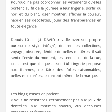
Pourquoi ne pas coordonner les vêtements qu’elles
portent au fil de la journée à leur lingerie, sortir du
noir et du blanc, oser montrer, afficher la couleur,
habiller ses décolletés, jouer des transparences en
toute élégance.
Depuis 10 ans J.L DAVID travaille avec son propre
bureau de style intégré, dessine les collections,
voyage, observe, déniche de belles matières. Il sait
sentir l’envie du moment, les tendances de la rue,
c’est ainsi que chaque saison Lùli Lingerie propose
aux femmes, de faire des folies…raisonnables,
belles et colorées, le concept même de la marque.
Les bloggueuses en parlent :
« Vous ne resisterez certainement pas aux jeux de
dentelles, aux imprimés soyeux, aux découpes
modernes et féminines »