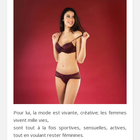
Pour lui, la mode est vivante, créative; les femmes
vivent mille vies,
sont tout à la fois sportives, sensuelles, actives,
tout en voulant rester féminines.